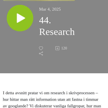
Mar 4, 2025
44.
Research
120
I detta avsnitt pratar vi om research i skrivprocessen –
hur hittar man rätt information utan att fastna i timmar
av googlande? Vi diskuterar vanliga fallgropar, hur man