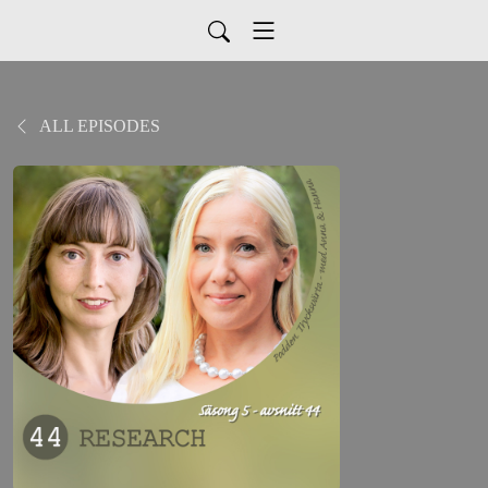
ALL EPISODES