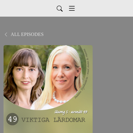
ALL EPISODES